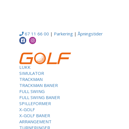
67 11 66 00
|
Parkering
|
Åpningstider
LUKK
SIMULATOR
TRACKMAN
TRACKMAN BANER
FULL SWING
FULL SWING BANER
SPILLEFORMER
X-GOLF
X-GOLF BANER
ARRANGEMENT
TURNERINGER