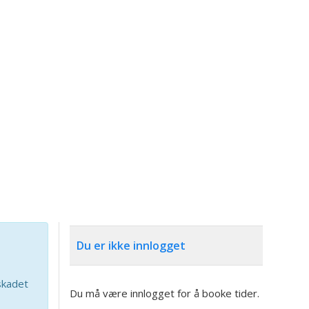
Du er ikke innlogget
skadet
Du må være innlogget for å booke tider.