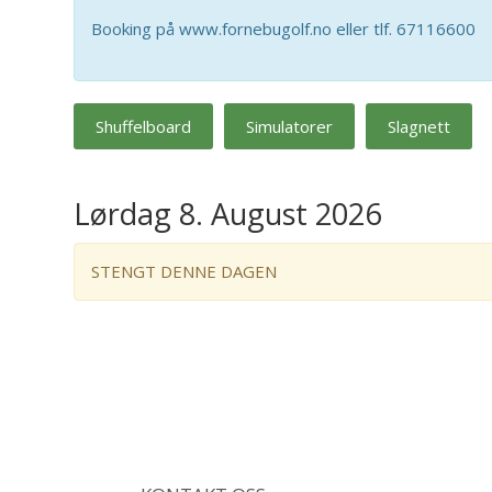
Booking på www.fornebugolf.no eller tlf. 67116600
Shuffelboard
Simulatorer
Slagnett
Lørdag 8. August 2026
STENGT DENNE DAGEN