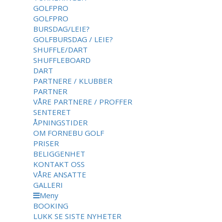
GOLFPRO
GOLFPRO
BURSDAG/LEIE?
GOLFBURSDAG / LEIE?
SHUFFLE/DART
SHUFFLEBOARD
DART
PARTNERE / KLUBBER
PARTNER
VÅRE PARTNERE / PROFFER
SENTERET
ÅPNINGSTIDER
OM FORNEBU GOLF
PRISER
BELIGGENHET
KONTAKT OSS
VÅRE ANSATTE
GALLERI
Meny
BOOKING
LUKK
SE SISTE NYHETER