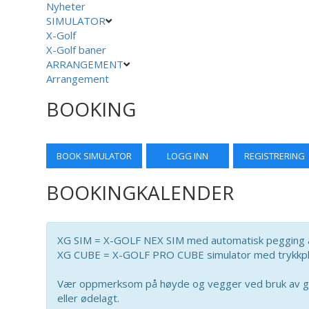
Nyheter
SIMULATOR
X-Golf
X-Golf baner
ARRANGEMENT
Arrangement
BOOKING
BOOK SIMULATOR
LOGG INN
REGISTRERING
BOOKINGKALENDER
XG SIM = X-GOLF NEX SIM med automatisk pegging av
XG CUBE = X-GOLF PRO CUBE simulator med trykkplat
Vær oppmerksom på høyde og vegger ved bruk av golf
eller ødelagt.