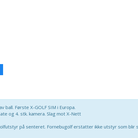
 ball. Første X-GOLF SIM i Europa.
e og 4. stk. kamera. Slag mot X-Nett
utstyr på senteret. Fornebugolf erstatter ikke utstyr som blir 