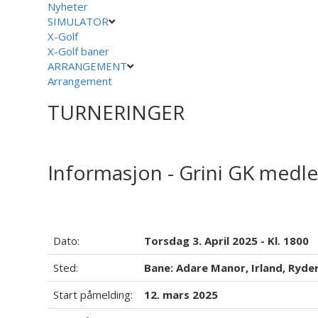
Nyheter
SIMULATOR
X-Golf
X-Golf baner
ARRANGEMENT
Arrangement
TURNERINGER
Informasjon - Grini GK medl
Dato:
Torsdag 3. April 2025 - Kl. 1800
Sted:
Bane: Adare Manor, Irland, Ryde
Start påmelding:
12. mars 2025