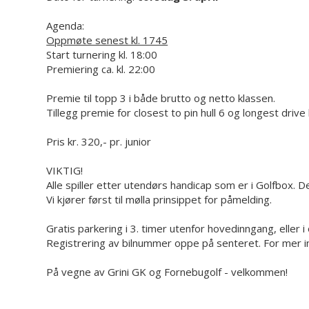
Agenda:
Oppmøte senest kl. 1745
Start turnering kl. 18:00
Premiering ca. kl. 22:00
Premie til topp 3 i både brutto og netto klassen.
Tillegg premie for closest to pin hull 6 og longest drive 
Pris kr. 320,- pr. junior
VIKTIG!
Alle spiller etter utendørs handicap som er i Golfbox. De
Vi kjører først til mølla prinsippet for påmelding.
Gratis parkering i 3. timer utenfor hovedinngang, eller
Registrering av bilnummer oppe på senteret. For mer i
På vegne av Grini GK og Fornebugolf - velkommen!