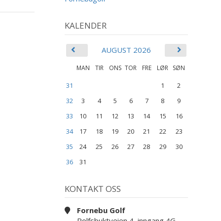
KALENDER
AUGUST 2026
MAN
TIR
ONS
TOR
FRE
LØR
SØN
31
1
2
32
3
4
5
6
7
8
9
33
10
11
12
13
14
15
16
34
17
18
19
20
21
22
23
35
24
25
26
27
28
29
30
36
31
KONTAKT OSS
Fornebu Golf
Rolfsbuktveien 4, inngang 4G