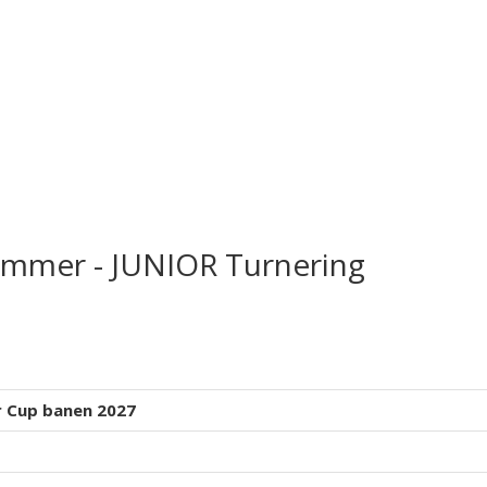
emmer - JUNIOR Turnering
r Cup banen 2027