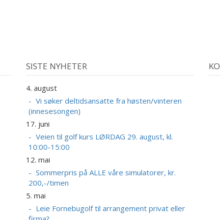
SISTE NYHETER
KO
4. august
2
A
Vi søker deltidsansatte fra høsten/vinteren
(innesesongen)
17. juni
Veien til golf kurs LØRDAG 29. august, kl.
10:00-15:00
12. mai
Sommerpris på ALLE våre simulatorer, kr.
200,-/timen
5. mai
Leie Fornebugolf til arrangement privat eller
firma?