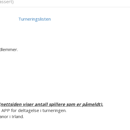
ssert)
Turneringslisten
edlemmer.
nettsiden viser antall spillere som er påmeldt).
 APP for deltagelse i turneringen.
or i Irland.