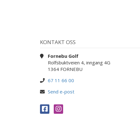
KONTAKT OSS
Fornebu Golf
Rolfsbuktveien 4, inngang 4G
1364 FORNEBU
67 11 66 00
Send e-post