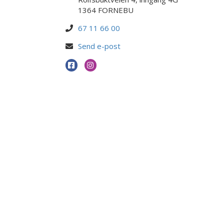
1364 FORNEBU
67 11 66 00
Send e-post