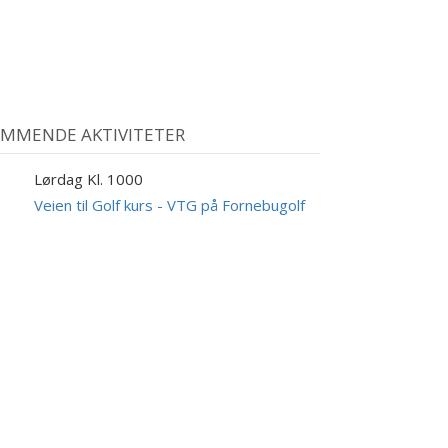
MMENDE AKTIVITETER
Lørdag Kl. 1000
9
UG
Veien til Golf kurs - VTG på Fornebugolf