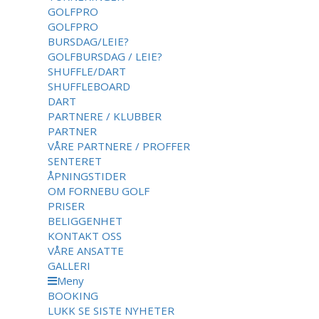
GOLFPRO
GOLFPRO
BURSDAG/LEIE?
GOLFBURSDAG / LEIE?
SHUFFLE/DART
SHUFFLEBOARD
DART
PARTNERE / KLUBBER
PARTNER
VÅRE PARTNERE / PROFFER
SENTERET
ÅPNINGSTIDER
OM FORNEBU GOLF
PRISER
BELIGGENHET
KONTAKT OSS
VÅRE ANSATTE
GALLERI
Meny
BOOKING
LUKK
SE SISTE NYHETER