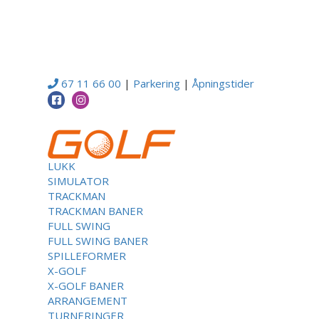
67 11 66 00
|
Parkering
|
Åpningstider
LUKK
SIMULATOR
TRACKMAN
TRACKMAN BANER
FULL SWING
FULL SWING BANER
SPILLEFORMER
X-GOLF
X-GOLF BANER
ARRANGEMENT
TURNERINGER