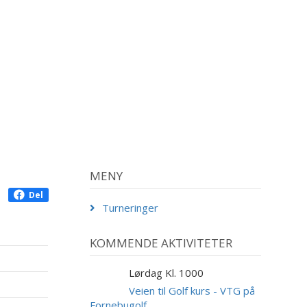
MENY
Del
Turneringer
KOMMENDE AKTIVITETER
Lørdag Kl. 1000
29
AUG
Veien til Golf kurs - VTG på
Fornebugolf