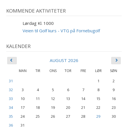
KOMMENDE AKTIVITETER
Lørdag Kl. 1000
29
AUG
Veien til Golf kurs - VTG på Fornebugolf
KALENDER
AUGUST 2026
MAN
TIR
ONS
TOR
FRE
LØR
SØN
31
1
2
32
3
4
5
6
7
8
9
33
10
11
12
13
14
15
16
34
17
18
19
20
21
22
23
35
24
25
26
27
28
29
30
36
31