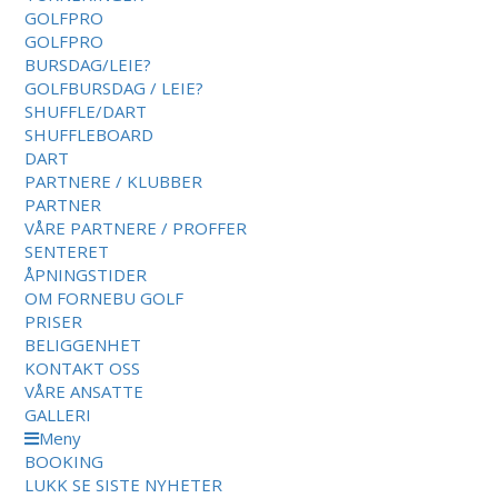
GOLFPRO
GOLFPRO
BURSDAG/LEIE?
GOLFBURSDAG / LEIE?
SHUFFLE/DART
SHUFFLEBOARD
DART
PARTNERE / KLUBBER
PARTNER
VÅRE PARTNERE / PROFFER
SENTERET
ÅPNINGSTIDER
OM FORNEBU GOLF
PRISER
BELIGGENHET
KONTAKT OSS
VÅRE ANSATTE
GALLERI
Meny
BOOKING
LUKK
SE SISTE NYHETER