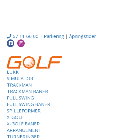
67 11 66 00
|
Parkering
|
Åpningstider
LUKK
SIMULATOR
TRACKMAN
TRACKMAN BANER
FULL SWING
FULL SWING BANER
SPILLEFORMER
X-GOLF
X-GOLF BANER
ARRANGEMENT
TURNERINGER