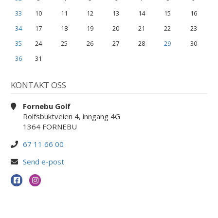
33
10
11
12
13
14
15
16
34
17
18
19
20
21
22
23
35
24
25
26
27
28
29
30
36
31
KONTAKT OSS
Fornebu Golf
Rolfsbuktveien 4, inngang 4G
1364 FORNEBU
67 11 66 00
Send e-post