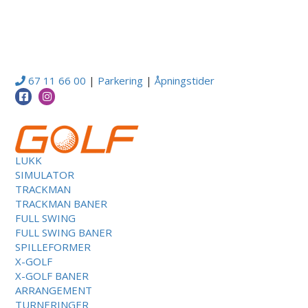
67 11 66 00
|
Parkering
|
Åpningstider
LUKK
SIMULATOR
TRACKMAN
TRACKMAN BANER
FULL SWING
FULL SWING BANER
SPILLEFORMER
X-GOLF
X-GOLF BANER
ARRANGEMENT
TURNERINGER