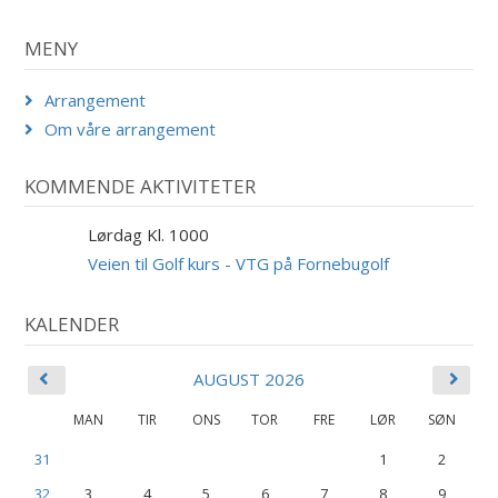
MENY
Arrangement
Om våre arrangement
KOMMENDE AKTIVITETER
Lørdag Kl. 1000
29
AUG
Veien til Golf kurs - VTG på Fornebugolf
KALENDER
AUGUST 2026
MAN
TIR
ONS
TOR
FRE
LØR
SØN
31
1
2
32
3
4
5
6
7
8
9