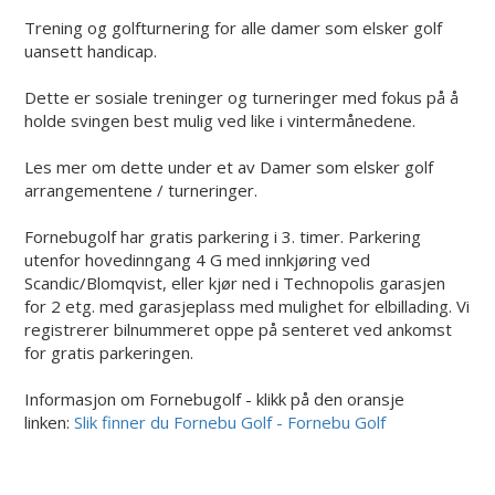
Trening og golfturnering for alle damer som elsker golf
uansett handicap.
Dette er sosiale treninger og turneringer med fokus på å
holde svingen best mulig ved like i vintermånedene.
Les mer om dette under et av Damer som elsker golf
arrangementene / turneringer.
Fornebugolf har gratis parkering i 3. timer. Parkering
utenfor hovedinngang 4 G med innkjøring ved
Scandic/Blomqvist, eller kjør ned i Technopolis garasjen
for 2 etg. med garasjeplass med mulighet for elbillading. Vi
registrerer bilnummeret oppe på senteret ved ankomst
for gratis parkeringen.
Informasjon om Fornebugolf - klikk på den oransje
linken:
Slik finner du Fornebu Golf - Fornebu Golf