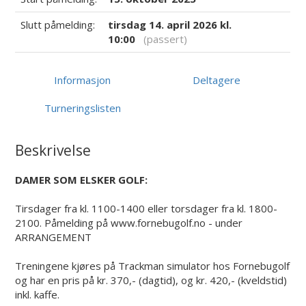
Slutt påmelding:
tirsdag 14. april 2026 kl.
10:00
(passert)
Informasjon
Deltagere
Turneringslisten
Beskrivelse
DAMER SOM ELSKER GOLF:
Tirsdager fra kl. 1100-1400 eller torsdager fra kl. 1800-
2100. Påmelding på www.fornebugolf.no - under
ARRANGEMENT
Treningene kjøres på Trackman simulator hos Fornebugolf
og har en pris på kr. 370,- (dagtid), og kr. 420,- (kveldstid)
inkl. kaffe.