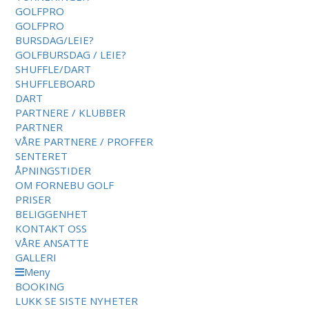
GOLFPRO
GOLFPRO
BURSDAG/LEIE?
GOLFBURSDAG / LEIE?
SHUFFLE/DART
SHUFFLEBOARD
DART
PARTNERE / KLUBBER
PARTNER
VÅRE PARTNERE / PROFFER
SENTERET
ÅPNINGSTIDER
OM FORNEBU GOLF
PRISER
BELIGGENHET
KONTAKT OSS
VÅRE ANSATTE
GALLERI
Meny
BOOKING
LUKK
SE SISTE NYHETER