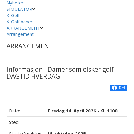
Nyheter
SIMULATOR
X-Golf
X-Golf baner
ARRANGEMENT
Arrangement
ARRANGEMENT
Informasjon - Damer som elsker golf -
DAGTID HVERDAG
Del
Dato:
Tirsdag 14. April 2026 - Kl. 1100
Sted:
Start påmelding:
15. oktober 2025