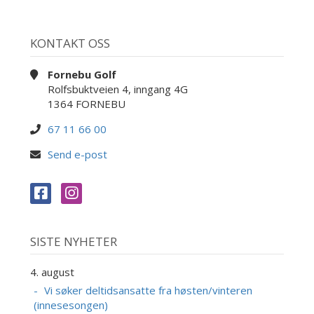
KONTAKT OSS
Fornebu Golf
Rolfsbuktveien 4, inngang 4G
1364 FORNEBU
67 11 66 00
Send e-post
SISTE NYHETER
4. august
Vi søker deltidsansatte fra høsten/vinteren
(innesesongen)