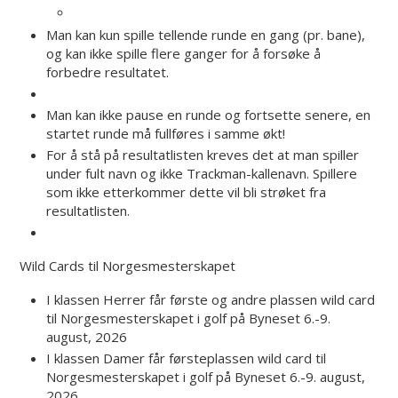
Man kan kun spille tellende runde en gang (pr. bane),
og kan ikke spille flere ganger for å forsøke å
forbedre resultatet.
Man kan ikke pause en runde og fortsette senere, en
startet runde må fullføres i samme økt!
For å stå på resultatlisten kreves det at man spiller
under fult navn og ikke Trackman-kallenavn. Spillere
som ikke etterkommer dette vil bli strøket fra
resultatlisten.
Wild Cards til Norgesmesterskapet
I klassen Herrer får første og andre plassen wild card
til Norgesmesterskapet i golf på Byneset 6.-9.
august, 2026
I klassen Damer får førsteplassen wild card til
Norgesmesterskapet i golf på Byneset 6.-9. august,
2026