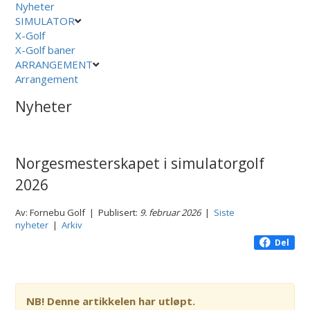
Nyheter
SIMULATOR
X-Golf
X-Golf baner
ARRANGEMENT
Arrangement
Nyheter
Norgesmesterskapet i simulatorgolf
2026
Av: Fornebu Golf | Publisert:
9. februar 2026
|
Siste
nyheter
|
Arkiv
Del
NB! Denne artikkelen har utløpt.