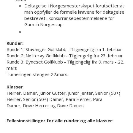
Deltagelse i Norgesmesterskapet forutsetter at
man oppfyller de formelle kravene for deltagelse
beskrevet i konkurransebestemmelsene for
Garmin Norgescup.
Runder:
Runde 1: Stavanger Golfklubb - Tilgjengelig fra 1. februar
Runde 2: Nøtterøy Golfklubb - Tilgjengelig fra 23. februar
Runde 3: Byneset Golfklubb - Tilgjengelig fra 9. mars - 22.
mars
Turneringen stenges 22.mars.
Klasser
Herrer,
Damer, Junior Gutter, Junior jenter, Senior (50+)
Herrer, Senior (50+) Damer, Para Herrer, Para
Damer, Døve Herrer og Døve Damer.
Fellesinnstillinger for alle runder og alle klasser: