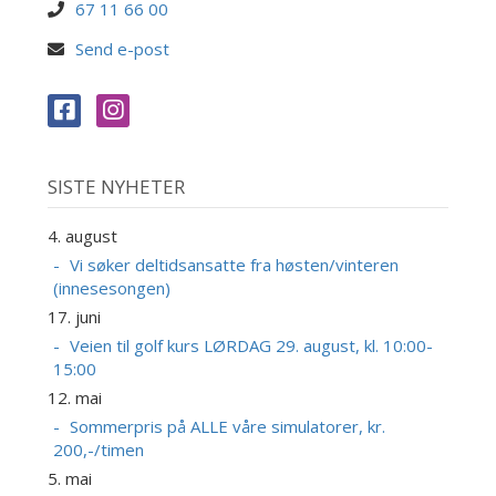
67 11 66 00
Send e-post
SISTE NYHETER
4. august
Vi søker deltidsansatte fra høsten/vinteren
(innesesongen)
17. juni
Veien til golf kurs LØRDAG 29. august, kl. 10:00-
15:00
12. mai
Sommerpris på ALLE våre simulatorer, kr.
200,-/timen
5. mai