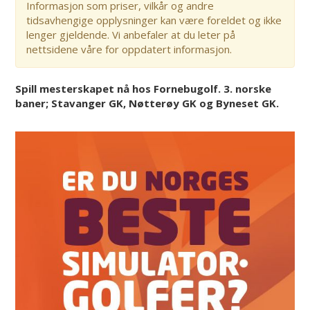
Informasjon som priser, vilkår og andre
tidsavhengige opplysninger kan være foreldet og ikke
lenger gjeldende. Vi anbefaler at du leter på
nettsidene våre for oppdatert informasjon.
Spill mesterskapet nå hos Fornebugolf. 3. norske
baner; Stavanger GK, Nøtterøy GK og Byneset GK.