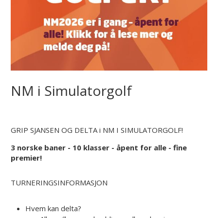
NM i Simulatorgolf
GRIP SJANSEN OG DELTA i NM I SIMULATORGOLF!
3 norske baner - 10 klasser - åpent for alle - fine
premier!
TURNERINGSINFORMASJON
Hvem kan delta?