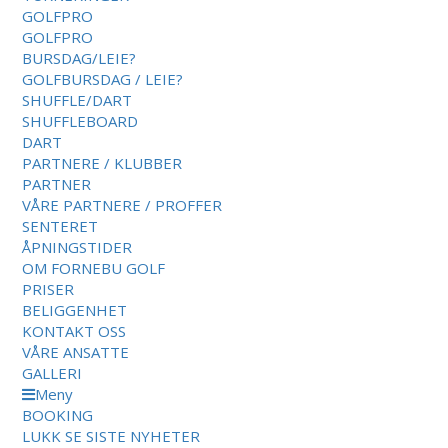
GOLFPRO
GOLFPRO
BURSDAG/LEIE?
GOLFBURSDAG / LEIE?
SHUFFLE/DART
SHUFFLEBOARD
DART
PARTNERE / KLUBBER
PARTNER
VÅRE PARTNERE / PROFFER
SENTERET
ÅPNINGSTIDER
OM FORNEBU GOLF
PRISER
BELIGGENHET
KONTAKT OSS
VÅRE ANSATTE
GALLERI
Meny
BOOKING
LUKK
SE SISTE NYHETER