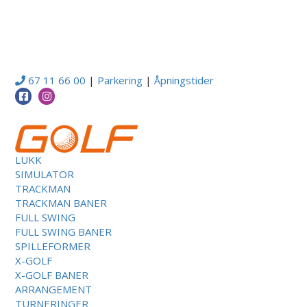
67 11 66 00
|
Parkering
|
Åpningstider
LUKK
SIMULATOR
TRACKMAN
TRACKMAN BANER
FULL SWING
FULL SWING BANER
SPILLEFORMER
X-GOLF
X-GOLF BANER
ARRANGEMENT
TURNERINGER