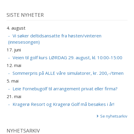
SISTE NYHETER
4. august
Vi søker deltidsansatte fra høsten/vinteren
(innesesongen)
17. juni
Veien til golf kurs LØRDAG 29. august, kl. 10:00-15:00
12. mai
Sommerpris på ALLE våre simulatorer, kr. 200,-/timen
5. mai
Leie Fornebugolf til arrangement privat eller firma?
21. mai
Kragerø Resort og Kragerø Golf må besøkes i år!
Se nyhetsarkiv
NYHETSARKIV