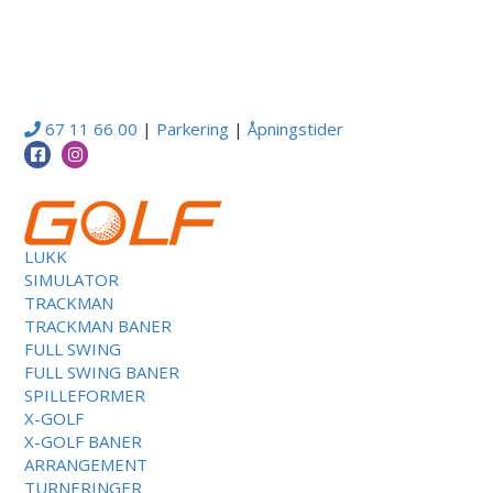
67 11 66 00
|
Parkering
|
Åpningstider
LUKK
SIMULATOR
TRACKMAN
TRACKMAN BANER
FULL SWING
FULL SWING BANER
SPILLEFORMER
X-GOLF
X-GOLF BANER
ARRANGEMENT
TURNERINGER