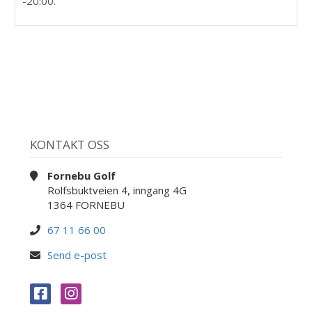
-20:00.
KONTAKT OSS
Fornebu Golf
Rolfsbuktveien 4, inngang 4G
1364 FORNEBU
67 11 66 00
Send e-post