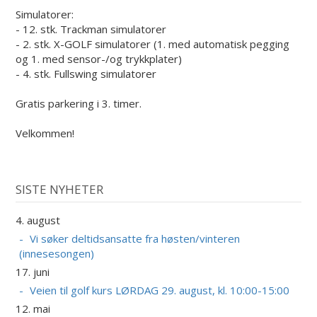
Simulatorer:
- 12. stk. Trackman simulatorer
- 2. stk. X-GOLF simulatorer (1. med automatisk pegging
og 1. med sensor-/og trykkplater)
- 4. stk. Fullswing simulatorer
Gratis parkering i 3. timer.
Velkommen!
SISTE NYHETER
4. august
Vi søker deltidsansatte fra høsten/vinteren
(innesesongen)
17. juni
Veien til golf kurs LØRDAG 29. august, kl. 10:00-15:00
12. mai