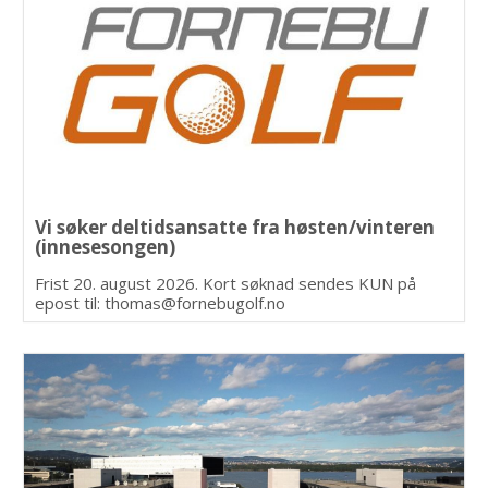
Vi søker deltidsansatte fra høsten/vinteren
(innesesongen)
Frist 20. august 2026. Kort søknad sendes KUN på
epost til: thomas@fornebugolf.no