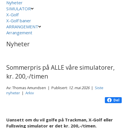
Nyheter
SIMULATOR
X-Golf
X-Golf baner
ARRANGEMENT
Arrangement
Nyheter
Sommerpris på ALLE våre simulatorer,
kr. 200,-/timen
Av: Thomas Amundsen | Publisert:
12. mai 2026
|
Siste
nyheter
|
Arkiv
Del
Uansett om du vil golfe på Trackman, X-Golf eller
Fullswing simulator er det kr. 200,-/timen.