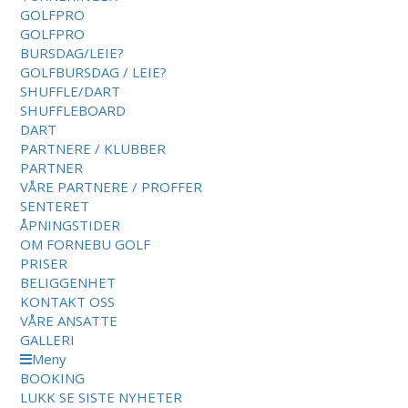
GOLFPRO
GOLFPRO
BURSDAG/LEIE?
GOLFBURSDAG / LEIE?
SHUFFLE/DART
SHUFFLEBOARD
DART
PARTNERE / KLUBBER
PARTNER
VÅRE PARTNERE / PROFFER
SENTERET
ÅPNINGSTIDER
OM FORNEBU GOLF
PRISER
BELIGGENHET
KONTAKT OSS
VÅRE ANSATTE
GALLERI
Meny
BOOKING
LUKK
SE SISTE NYHETER