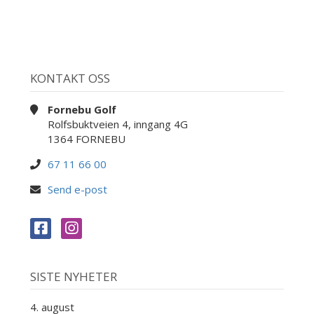
KONTAKT OSS
Fornebu Golf
Rolfsbuktveien 4, inngang 4G
1364 FORNEBU
67 11 66 00
Send e-post
SISTE NYHETER
4. august