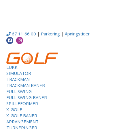
67 11 66 00
|
Parkering
|
Åpningstider
LUKK
SIMULATOR
TRACKMAN
TRACKMAN BANER
FULL SWING
FULL SWING BANER
SPILLEFORMER
X-GOLF
X-GOLF BANER
ARRANGEMENT
TURNERINGER