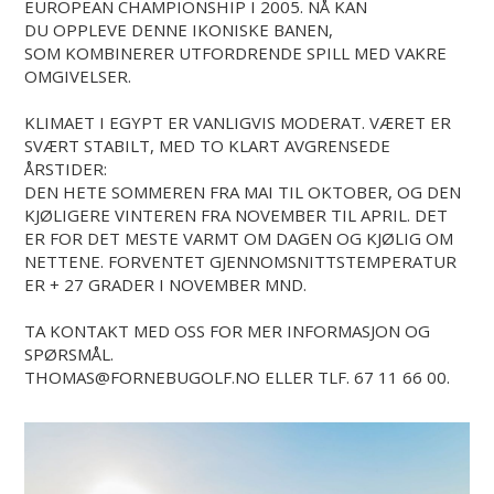
EUROPEAN CHAMPIONSHIP I 2005. NÅ KAN
DU OPPLEVE DENNE IKONISKE BANEN,
SOM KOMBINERER UTFORDRENDE SPILL MED VAKRE
OMGIVELSER.
KLIMAET I EGYPT ER VANLIGVIS MODERAT. VÆRET ER
SVÆRT STABILT, MED TO KLART AVGRENSEDE
ÅRSTIDER:
DEN HETE SOMMEREN FRA MAI TIL OKTOBER, OG DEN
KJØLIGERE VINTEREN FRA NOVEMBER TIL APRIL. DET
ER FOR DET MESTE VARMT OM DAGEN OG KJØLIG OM
NETTENE. FORVENTET GJENNOMSNITTSTEMPERATUR
ER + 27 GRADER I NOVEMBER MND.
TA KONTAKT MED OSS FOR MER INFORMASJON OG
SPØRSMÅL.
THOMAS@FORNEBUGOLF.NO ELLER TLF. 67 11 66 00.