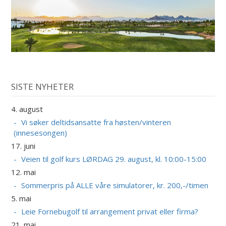
SISTE NYHETER
4. august
Vi søker deltidsansatte fra høsten/vinteren
(innesesongen)
17. juni
Veien til golf kurs LØRDAG 29. august, kl. 10:00-15:00
12. mai
Sommerpris på ALLE våre simulatorer, kr. 200,-/timen
5. mai
Leie Fornebugolf til arrangement privat eller firma?
21. mai