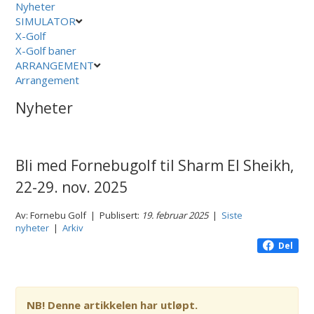
Nyheter
SIMULATOR
X-Golf
X-Golf baner
ARRANGEMENT
Arrangement
Nyheter
Bli med Fornebugolf til Sharm El Sheikh,
22-29. nov. 2025
Av: Fornebu Golf | Publisert:
19. februar 2025
|
Siste
nyheter
|
Arkiv
Del
NB! Denne artikkelen har utløpt.