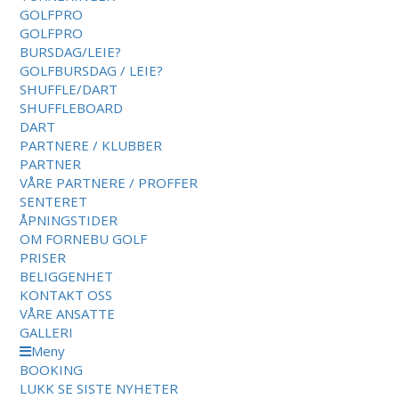
GOLFPRO
GOLFPRO
BURSDAG/LEIE?
GOLFBURSDAG / LEIE?
SHUFFLE/DART
SHUFFLEBOARD
DART
PARTNERE / KLUBBER
PARTNER
VÅRE PARTNERE / PROFFER
SENTERET
ÅPNINGSTIDER
OM FORNEBU GOLF
PRISER
BELIGGENHET
KONTAKT OSS
VÅRE ANSATTE
GALLERI
Meny
BOOKING
LUKK
SE SISTE NYHETER