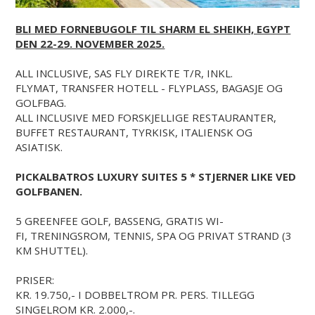
BLI MED FORNEBUGOLF TIL SHARM EL SHEIKH, EGYPT
DEN 22-29. NOVEMBER 2025.
ALL INCLUSIVE, SAS FLY DIREKTE T/R, INKL.
FLYMAT, TRANSFER HOTELL - FLYPLASS, BAGASJE OG
GOLFBAG.
ALL INCLUSIVE MED FORSKJELLIGE RESTAURANTER,
BUFFET RESTAURANT, TYRKISK, ITALIENSK OG
ASIATISK.
PICKALBATROS LUXURY SUITES 5 * STJERNER LIKE VED
GOLFBANEN.
5 GREENFEE GOLF, BASSENG, GRATIS WI-
FI, TRENINGSROM, TENNIS, SPA OG PRIVAT STRAND (3
KM SHUTTEL).
PRISER:
KR. 19.750,- I DOBBELTROM PR. PERS. TILLEGG
SINGELROM KR. 2.000,-.