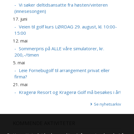
Vi søker deltidsansatte fra høsten/vinteren
(innesesongen)
17. juni
Veien til golf kurs LØRDAG 29. august, kl. 10:00-
15:00
12. mai
Sommerpris på ALLE våre simulatorer, kr.
200,-/timen
5. mai
Leie Fornebugolf til arrangement privat eller
firma?
21. mai
Kragerø Resort og Kragerø Golf må besøkes i år!
Se nyhetsarkiv
KOMMENDE AKTIVITETER