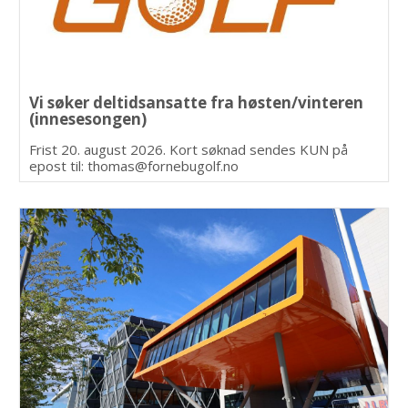
Vi søker deltidsansatte fra høsten/vinteren
(innesesongen)
Frist 20. august 2026. Kort søknad sendes KUN på
epost til: thomas@fornebugolf.no