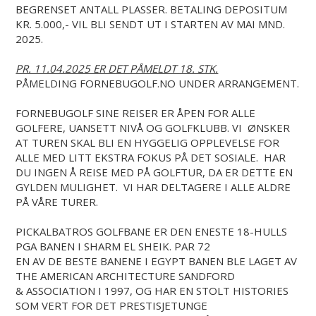
BEGRENSET ANTALL PLASSER. BETALING DEPOSITUM
KR. 5.000,- VIL BLI SENDT UT I STARTEN AV MAI MND.
2025.
PR. 11.04.2025 ER DET PÅMELDT 18. STK.
PÅMELDING FORNEBUGOLF.NO UNDER ARRANGEMENT.
FORNEBUGOLF SINE REISER ER ÅPEN FOR ALLE
GOLFERE, UANSETT NIVÅ OG GOLFKLUBB. VI ØNSKER
AT TUREN SKAL BLI EN HYGGELIG OPPLEVELSE FOR
ALLE MED LITT EKSTRA FOKUS PÅ DET SOSIALE. HAR
DU INGEN Å REISE MED PÅ GOLFTUR, DA ER DETTE EN
GYLDEN MULIGHET. VI HAR DELTAGERE I ALLE ALDRE
PÅ VÅRE TURER.
PICKALBATROS GOLFBANE ER DEN ENESTE 18-HULLS
PGA BANEN I SHARM EL SHEIK. PAR 72
EN AV DE BESTE BANENE I EGYPT BANEN BLE LAGET AV
THE AMERICAN ARCHITECTURE SANDFORD
& ASSOCIATION I 1997, OG HAR EN STOLT HISTORIES
SOM VERT FOR DET PRESTISJETUNGE