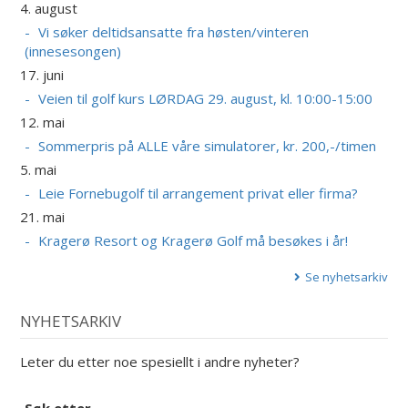
4. august
Vi søker deltidsansatte fra høsten/vinteren
(innesesongen)
17. juni
Veien til golf kurs LØRDAG 29. august, kl. 10:00-15:00
12. mai
Sommerpris på ALLE våre simulatorer, kr. 200,-/timen
5. mai
Leie Fornebugolf til arrangement privat eller firma?
21. mai
Kragerø Resort og Kragerø Golf må besøkes i år!
Se nyhetsarkiv
NYHETSARKIV
Leter du etter noe spesiellt i andre nyheter?
Søk etter