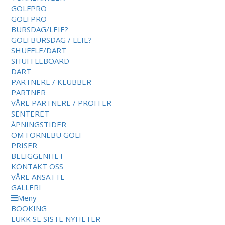
GOLFPRO
GOLFPRO
BURSDAG/LEIE?
GOLFBURSDAG / LEIE?
SHUFFLE/DART
SHUFFLEBOARD
DART
PARTNERE / KLUBBER
PARTNER
VÅRE PARTNERE / PROFFER
SENTERET
ÅPNINGSTIDER
OM FORNEBU GOLF
PRISER
BELIGGENHET
KONTAKT OSS
VÅRE ANSATTE
GALLERI
Meny
BOOKING
LUKK
SE SISTE NYHETER