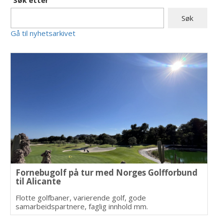
Gå til nyhetsarkivet
Fornebugolf på tur med Norges Golfforbund
til Alicante
Flotte golfbaner, varierende golf, gode
samarbeidspartnere, faglig innhold mm.