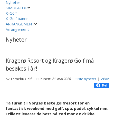
Nyheter
SIMULATOR
X-Golf
X-Golf baner
ARRANGEMENT
Arrangement
Nyheter
Kragerø Resort og Kragerø Golf må
besøkes i år!
Av: Fornebu Golf | Publisert:
21. mai 2026
|
Siste nyheter
|
Arkiv
Del
Ta turen til Norges beste golfresort for en
fantastisk weekend med golf, spa, padel, sykkel mm.
I tillegg leverer de best på god mat og drikke.