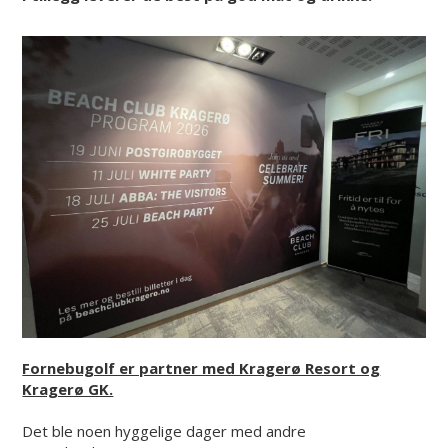
Fornebugolf er partner med Kragerø Resort og
Kragerø GK.
Det ble noen hyggelige dager med andre