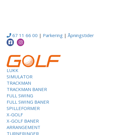
67 11 66 00
|
Parkering
|
Åpningstider
LUKK
SIMULATOR
TRACKMAN
TRACKMAN BANER
FULL SWING
FULL SWING BANER
SPILLEFORMER
X-GOLF
X-GOLF BANER
ARRANGEMENT
TURNERINGER