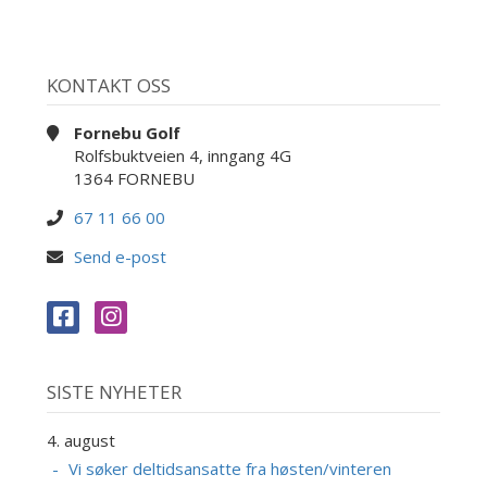
KONTAKT OSS
Fornebu Golf
Rolfsbuktveien 4, inngang 4G
1364 FORNEBU
67 11 66 00
Send e-post
SISTE NYHETER
4. august
Vi søker deltidsansatte fra høsten/vinteren