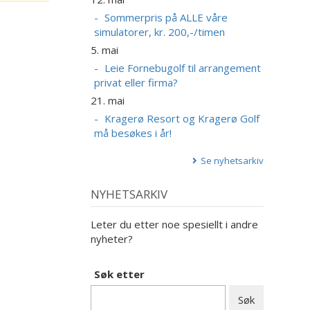
Sommerpris på ALLE våre
simulatorer, kr. 200,-/timen
5. mai
Leie Fornebugolf til arrangement
privat eller firma?
21. mai
Kragerø Resort og Kragerø Golf
må besøkes i år!
Se nyhetsarkiv
NYHETSARKIV
Leter du etter noe spesiellt i andre
nyheter?
Søk etter