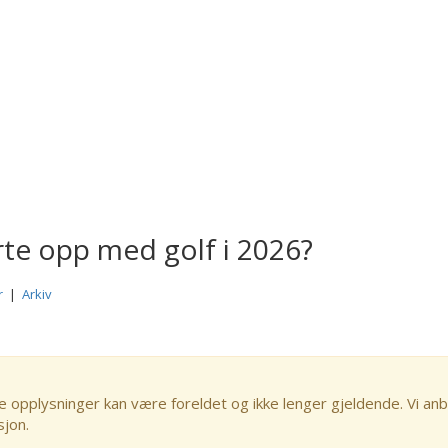
arte opp med golf i 2026?
r
|
Arkiv
e opplysninger kan være foreldet og ikke lenger gjeldende. Vi anb
sjon.