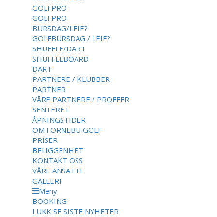
GOLFPRO
GOLFPRO
BURSDAG/LEIE?
GOLFBURSDAG / LEIE?
SHUFFLE/DART
SHUFFLEBOARD
DART
PARTNERE / KLUBBER
PARTNER
VÅRE PARTNERE / PROFFER
SENTERET
ÅPNINGSTIDER
OM FORNEBU GOLF
PRISER
BELIGGENHET
KONTAKT OSS
VÅRE ANSATTE
GALLERI
Meny
BOOKING
LUKK
SE SISTE NYHETER