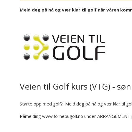
Meld deg på nå og vær klar til golf når våren kom
Veien til Golf kurs (VTG) - sø
Starte opp med golf? Meld deg på nå og vær klar til go
Påmelding www.fornebugolf.no under ARRANGEMENT 