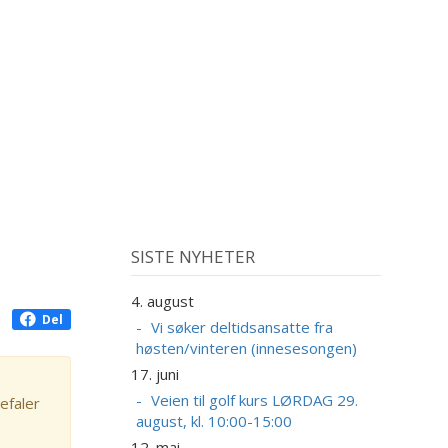
SISTE NYHETER
4. august
Del
Vi søker deltidsansatte fra
høsten/vinteren (innesesongen)
17. juni
Veien til golf kurs LØRDAG 29.
efaler
august, kl. 10:00-15:00
12. mai