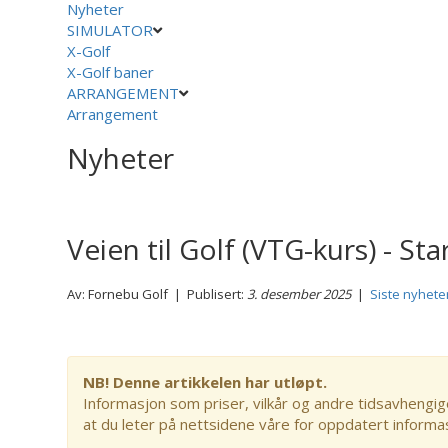
Nyheter
SIMULATOR
X-Golf
X-Golf baner
ARRANGEMENT
Arrangement
Nyheter
Veien til Golf (VTG-kurs) - St
Av: Fornebu Golf | Publisert:
3. desember 2025
|
Siste nyhete
NB! Denne artikkelen har utløpt.
Informasjon som priser, vilkår og andre tidsavhengig
at du leter på nettsidene våre for oppdatert informa