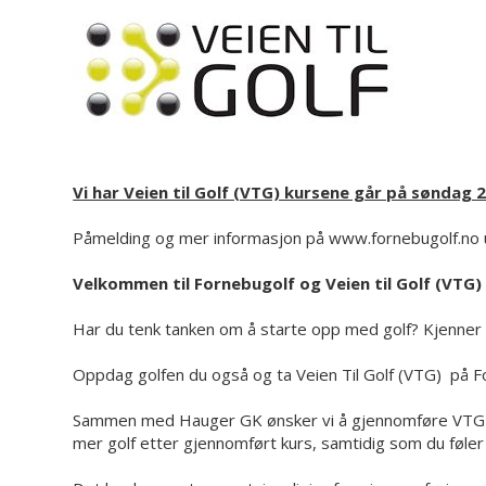
Vi har Veien til Golf (VTG) kursene går på søndag 22
Påmelding og mer informasjon på www.fornebugolf.
Velkommen til Fornebugolf og Veien til Golf (VTG
Har du tenk tanken om å starte opp med golf? Kjenner 
Oppdag golfen du også og ta Veien Til Golf (VTG) på F
Sammen med Hauger GK ønsker vi å gjennomføre VTG på b
mer golf etter gjennomført kurs, samtidig som du føler