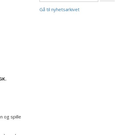
Gå til nyhetsarkivet
GK.
 og spille