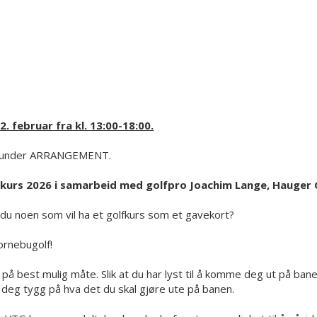
. februar fra kl. 13:00-18:00.
no under ARRANGEMENT.
) kurs 2026 i samarbeid med golfpro Joachim Lange, Hauger 
du noen som vil ha et golfkurs som et gavekort?
ornebugolf!
est mulig måte. Slik at du har lyst til å komme deg ut på banen
 deg tygg på hva det du skal gjøre ute på banen.