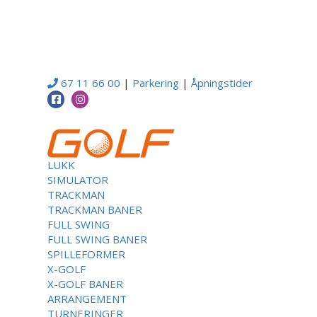
67 11 66 00
|
Parkering
|
Åpningstider
LUKK
SIMULATOR
TRACKMAN
TRACKMAN BANER
FULL SWING
FULL SWING BANER
SPILLEFORMER
X-GOLF
X-GOLF BANER
ARRANGEMENT
TURNERINGER