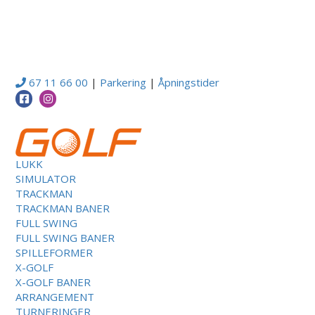
67 11 66 00
|
Parkering
|
Åpningstider
LUKK
SIMULATOR
TRACKMAN
TRACKMAN BANER
FULL SWING
FULL SWING BANER
SPILLEFORMER
X-GOLF
X-GOLF BANER
ARRANGEMENT
TURNERINGER