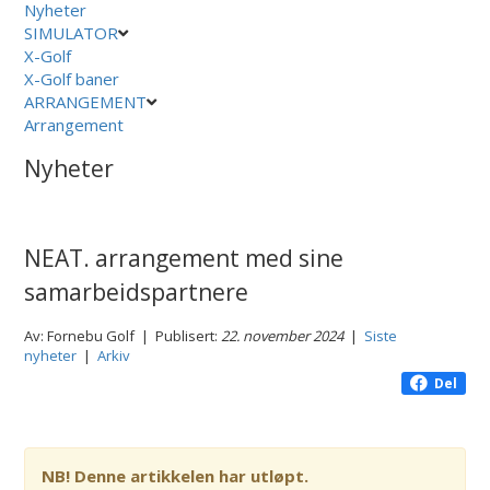
Nyheter
SIMULATOR
X-Golf
X-Golf baner
ARRANGEMENT
Arrangement
Nyheter
NEAT. arrangement med sine
samarbeidspartnere
Av: Fornebu Golf | Publisert:
22. november 2024
|
Siste
nyheter
|
Arkiv
Del
NB! Denne artikkelen har utløpt.