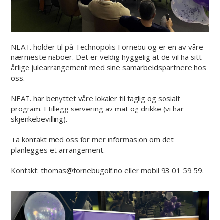
NEAT. holder til på Technopolis Fornebu og er en av våre
nærmeste naboer. Det er veldig hyggelig at de vil ha sitt
årlige julearrangement med sine samarbeidspartnere hos
oss.
NEAT. har benyttet våre lokaler til faglig og sosialt
program. I tillegg servering av mat og drikke (vi har
skjenkebevilling).
Ta kontakt med oss for mer informasjon om det
planlegges et arrangement.
Kontakt: thomas@fornebugolf.no eller mobil 93 01 59 59.