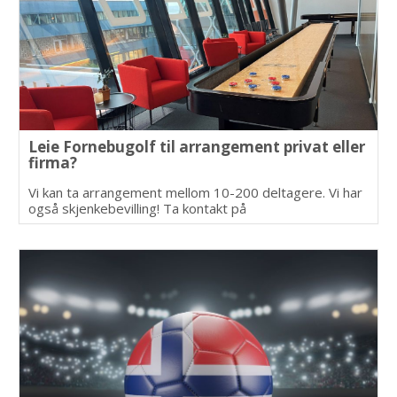
Leie Fornebugolf til arrangement privat eller
firma?
Vi kan ta arrangement mellom 10-200 deltagere. Vi har
også skjenkebevilling! Ta kontakt på
thomas@fornebugolf.no eller mobil.
93015959