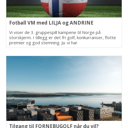
Fotball VM med LILJA og ANDRINE
Vi viser de 3. gruppespill kampene til Norge på
storskjerm. I tillegg er det fri golf, konkurranser, flotte
premier og god stemning. Ja. vi har
skjenkebevilling!
Tilgang til FORNEBUGOLF når du vil?