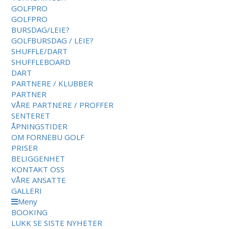
GOLFPRO
GOLFPRO
BURSDAG/LEIE?
GOLFBURSDAG / LEIE?
SHUFFLE/DART
SHUFFLEBOARD
DART
PARTNERE / KLUBBER
PARTNER
VÅRE PARTNERE / PROFFER
SENTERET
ÅPNINGSTIDER
OM FORNEBU GOLF
PRISER
BELIGGENHET
KONTAKT OSS
VÅRE ANSATTE
GALLERI
Meny
BOOKING
LUKK
SE SISTE NYHETER