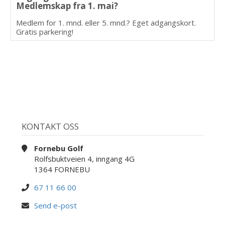
Medlemskap fra 1. mai?
Medlem for 1. mnd. eller 5. mnd.? Eget adgangskort.
Gratis parkering!
KONTAKT OSS
Fornebu Golf
Rolfsbuktveien 4, inngang 4G
1364 FORNEBU
67 11 66 00
Send e-post