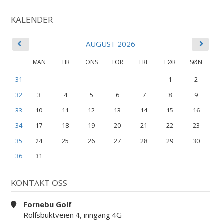
KALENDER
AUGUST 2026
MAN
TIR
ONS
TOR
FRE
LØR
SØN
31
1
2
32
3
4
5
6
7
8
9
33
10
11
12
13
14
15
16
34
17
18
19
20
21
22
23
35
24
25
26
27
28
29
30
36
31
KONTAKT OSS
Fornebu Golf
Rolfsbuktveien 4, inngang 4G