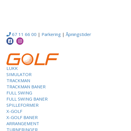
67 11 66 00
|
Parkering
|
Åpningstider
LUKK
SIMULATOR
TRACKMAN
TRACKMAN BANER
FULL SWING
FULL SWING BANER
SPILLEFORMER
X-GOLF
X-GOLF BANER
ARRANGEMENT
TURNERINGER