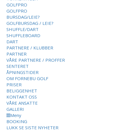
GOLFPRO
GOLFPRO
BURSDAG/LEIE?
GOLFBURSDAG / LEIE?
SHUFFLE/DART
SHUFFLEBOARD
DART
PARTNERE / KLUBBER
PARTNER
VÅRE PARTNERE / PROFFER
SENTERET
ÅPNINGSTIDER
OM FORNEBU GOLF
PRISER
BELIGGENHET
KONTAKT OSS
VÅRE ANSATTE
GALLERI
Meny
BOOKING
LUKK
SE SISTE NYHETER