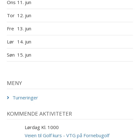
Ons
11. jun
Tor
12. jun
Fre
13. jun
Lør
14. jun
Søn
15. jun
MENY
Turneringer
KOMMENDE AKTIVITETER
Lørdag Kl. 1000
29
AUG
Veien til Golf kurs - VTG på Fornebugolf