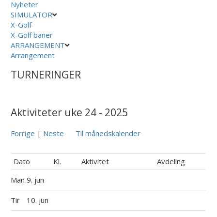
Nyheter
SIMULATOR
X-Golf
X-Golf baner
ARRANGEMENT
Arrangement
TURNERINGER
Aktiviteter uke 24 - 2025
Forrige
|
Neste
Til månedskalender
Dato
Kl.
Aktivitet
Avdeling
Man
9. jun
Tir
10. jun