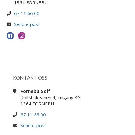
1364 FORNEBU
67 11 66 00
Send e-post
KONTAKT OSS
Fornebu Golf
Rolfsbuktveien 4, inngang 4G
1364 FORNEBU
67 11 66 00
Send e-post