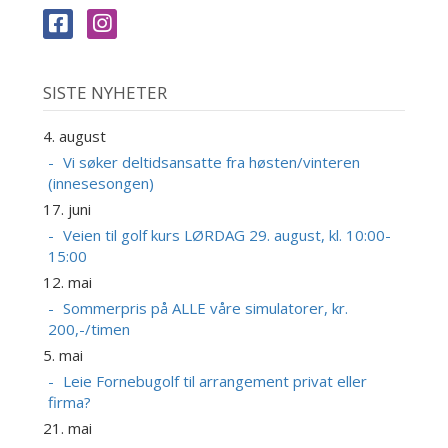
SISTE NYHETER
4. august
Vi søker deltidsansatte fra høsten/vinteren
(innesesongen)
17. juni
Veien til golf kurs LØRDAG 29. august, kl. 10:00-
15:00
12. mai
Sommerpris på ALLE våre simulatorer, kr.
200,-/timen
5. mai
Leie Fornebugolf til arrangement privat eller
firma?
21. mai