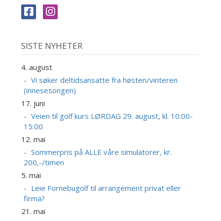
SISTE NYHETER
4. august
Vi søker deltidsansatte fra høsten/vinteren
(innesesongen)
17. juni
Veien til golf kurs LØRDAG 29. august, kl. 10:00-
15:00
12. mai
Sommerpris på ALLE våre simulatorer, kr.
200,-/timen
5. mai
Leie Fornebugolf til arrangement privat eller
firma?
21. mai