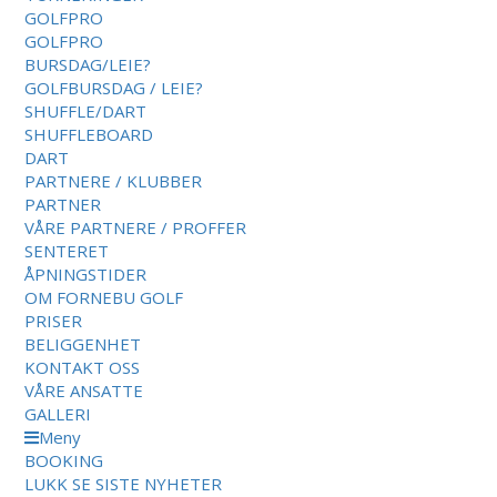
GOLFPRO
GOLFPRO
BURSDAG/LEIE?
GOLFBURSDAG / LEIE?
SHUFFLE/DART
SHUFFLEBOARD
DART
PARTNERE / KLUBBER
PARTNER
VÅRE PARTNERE / PROFFER
SENTERET
ÅPNINGSTIDER
OM FORNEBU GOLF
PRISER
BELIGGENHET
KONTAKT OSS
VÅRE ANSATTE
GALLERI
Meny
BOOKING
LUKK
SE SISTE NYHETER