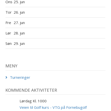
Ons
25. jun
Tor
26. jun
Fre
27. jun
Lør
28. jun
Søn
29. jun
MENY
Turneringer
KOMMENDE AKTIVITETER
Lørdag Kl. 1000
29
AUG
Veien til Golf kurs - VTG på Fornebugolf