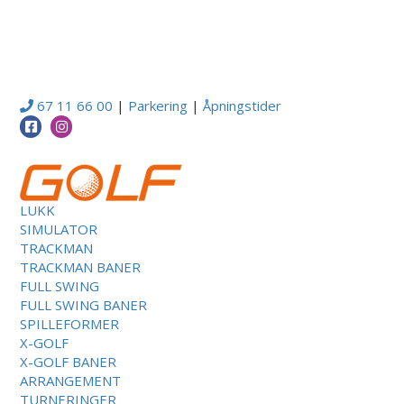
67 11 66 00
|
Parkering
|
Åpningstider
LUKK
SIMULATOR
TRACKMAN
TRACKMAN BANER
FULL SWING
FULL SWING BANER
SPILLEFORMER
X-GOLF
X-GOLF BANER
ARRANGEMENT
TURNERINGER