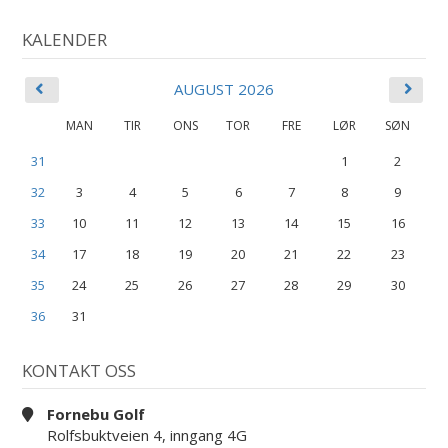
KALENDER
AUGUST 2026
MAN
TIR
ONS
TOR
FRE
LØR
SØN
31
1
2
32
3
4
5
6
7
8
9
33
10
11
12
13
14
15
16
34
17
18
19
20
21
22
23
35
24
25
26
27
28
29
30
36
31
KONTAKT OSS
Fornebu Golf
Rolfsbuktveien 4, inngang 4G