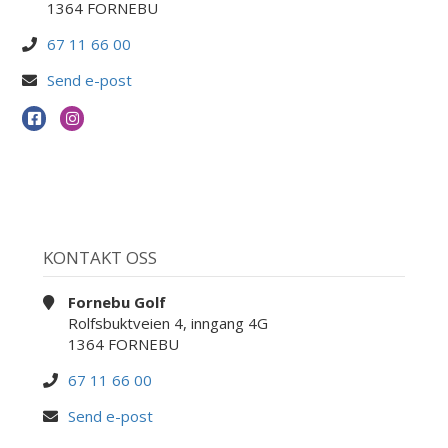
1364 FORNEBU
67 11 66 00
Send e-post
KONTAKT OSS
Fornebu Golf
Rolfsbuktveien 4, inngang 4G
1364 FORNEBU
67 11 66 00
Send e-post