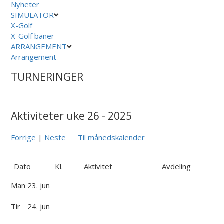
Nyheter
SIMULATOR
X-Golf
X-Golf baner
ARRANGEMENT
Arrangement
TURNERINGER
Aktiviteter uke 26 - 2025
Forrige
|
Neste
Til månedskalender
Dato
Kl.
Aktivitet
Avdeling
Man
23. jun
Tir
24. jun