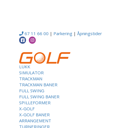
67 11 66 00
|
Parkering
|
Åpningstider
LUKK
SIMULATOR
TRACKMAN
TRACKMAN BANER
FULL SWING
FULL SWING BANER
SPILLEFORMER
X-GOLF
X-GOLF BANER
ARRANGEMENT
TURNERINGER