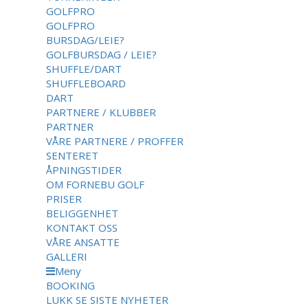
GOLFPRO
GOLFPRO
BURSDAG/LEIE?
GOLFBURSDAG / LEIE?
SHUFFLE/DART
SHUFFLEBOARD
DART
PARTNERE / KLUBBER
PARTNER
VÅRE PARTNERE / PROFFER
SENTERET
ÅPNINGSTIDER
OM FORNEBU GOLF
PRISER
BELIGGENHET
KONTAKT OSS
VÅRE ANSATTE
GALLERI
Meny
BOOKING
LUKK
SE SISTE NYHETER