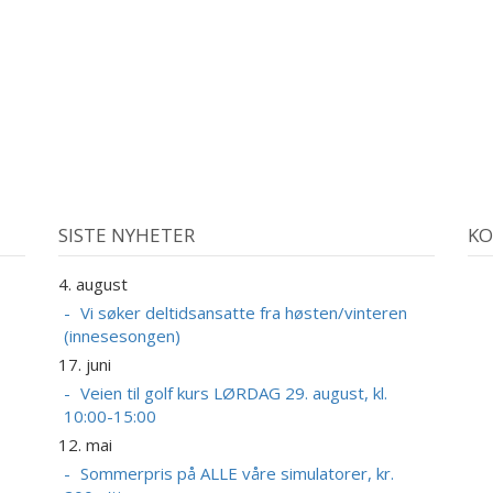
SISTE NYHETER
KO
4. august
2
A
Vi søker deltidsansatte fra høsten/vinteren
(innesesongen)
17. juni
Veien til golf kurs LØRDAG 29. august, kl.
10:00-15:00
12. mai
Sommerpris på ALLE våre simulatorer, kr.