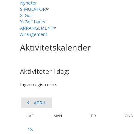
Nyheter
SIMULATOR
X-Golf
X-Golf baner
ARRANGEMENT
Arrangement
Aktivitetskalender
Aktiviteter i dag:
Ingen registrerte.
APRIL
UKE
MAN
TIR
ONS
18