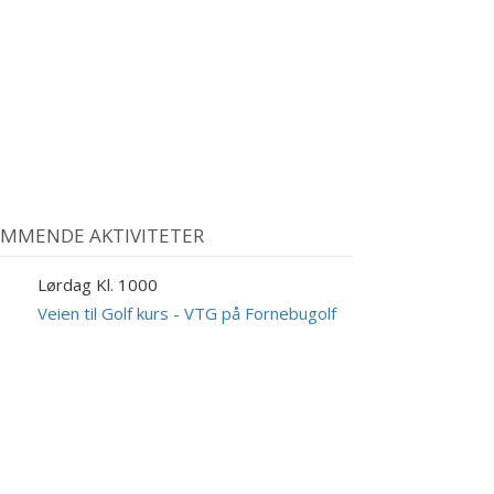
MMENDE AKTIVITETER
Lørdag Kl. 1000
9
UG
Veien til Golf kurs - VTG på Fornebugolf