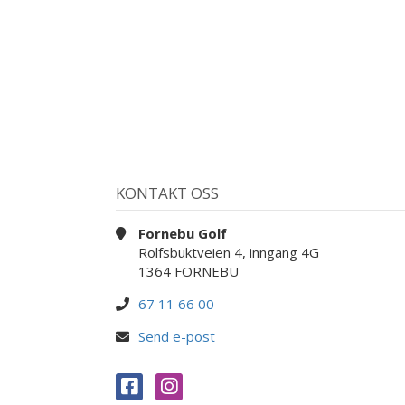
KONTAKT OSS
Fornebu Golf
Rolfsbuktveien 4, inngang 4G
1364 FORNEBU
67 11 66 00
Send e-post