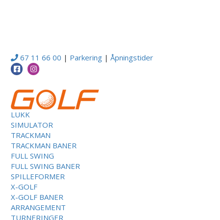
67 11 66 00
|
Parkering
|
Åpningstider
LUKK
SIMULATOR
TRACKMAN
TRACKMAN BANER
FULL SWING
FULL SWING BANER
SPILLEFORMER
X-GOLF
X-GOLF BANER
ARRANGEMENT
TURNERINGER