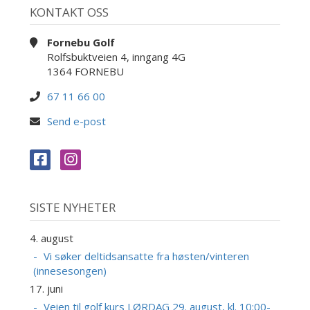
KONTAKT OSS
Fornebu Golf
Rolfsbuktveien 4, inngang 4G
1364 FORNEBU
67 11 66 00
Send e-post
SISTE NYHETER
4. august
Vi søker deltidsansatte fra høsten/vinteren
(innesesongen)
17. juni
Veien til golf kurs LØRDAG 29. august, kl. 10:00-