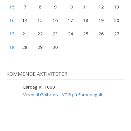
15
7
8
9
10
11
12
13
16
14
15
16
17
18
19
20
17
21
22
23
24
25
26
27
18
28
29
30
KOMMENDE AKTIVITETER
Lørdag Kl. 1000
29
AUG
Veien til Golf kurs - VTG på Fornebugolf