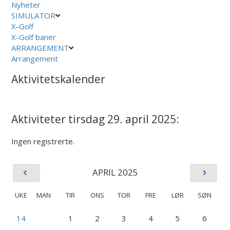
Nyheter
SIMULATOR
X-Golf
X-Golf baner
ARRANGEMENT
Arrangement
Aktivitetskalender
Aktiviteter tirsdag 29. april 2025:
Ingen registrerte.
APRIL 2025
UKE
MAN
TIR
ONS
TOR
FRE
LØR
SØN
14
1
2
3
4
5
6