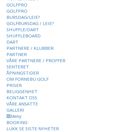
GOLFPRO
GOLFPRO
BURSDAG/LEIE?
GOLFBURSDAG / LEIE?
SHUFFLE/DART
SHUFFLEBOARD
DART
PARTNERE / KLUBBER
PARTNER
VÅRE PARTNERE / PROFFER
SENTERET
ÅPNINGSTIDER
OM FORNEBU GOLF
PRISER
BELIGGENHET
KONTAKT OSS
VÅRE ANSATTE
GALLERI
Meny
BOOKING
LUKK
SE SISTE NYHETER