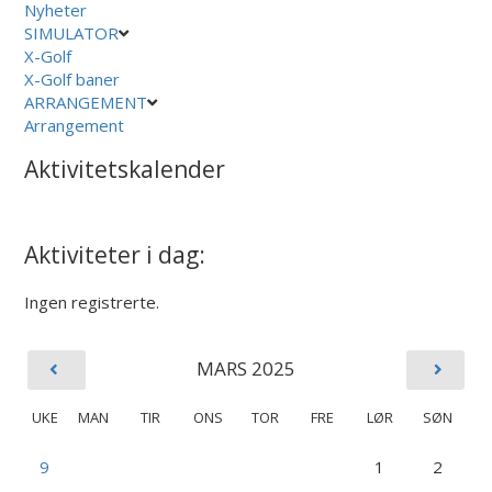
Nyheter
SIMULATOR
X-Golf
X-Golf baner
ARRANGEMENT
Arrangement
Aktivitetskalender
Aktiviteter i dag:
Ingen registrerte.
MARS 2025
UKE
MAN
TIR
ONS
TOR
FRE
LØR
SØN
9
1
2