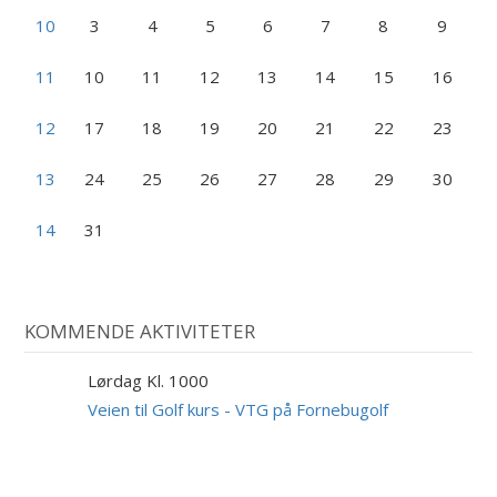
10
3
4
5
6
7
8
9
11
10
11
12
13
14
15
16
12
17
18
19
20
21
22
23
13
24
25
26
27
28
29
30
14
31
KOMMENDE AKTIVITETER
Lørdag Kl. 1000
29
AUG
Veien til Golf kurs - VTG på Fornebugolf