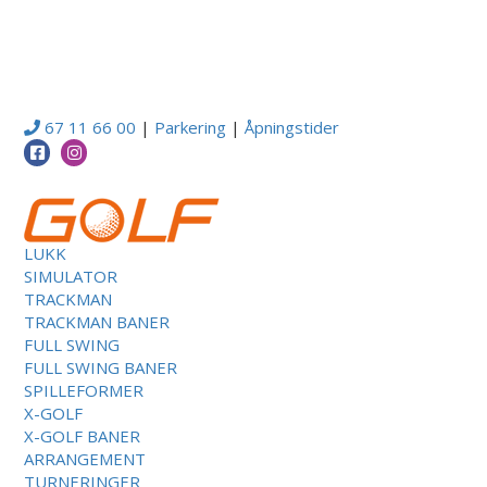
67 11 66 00
|
Parkering
|
Åpningstider
LUKK
SIMULATOR
TRACKMAN
TRACKMAN BANER
FULL SWING
FULL SWING BANER
SPILLEFORMER
X-GOLF
X-GOLF BANER
ARRANGEMENT
TURNERINGER