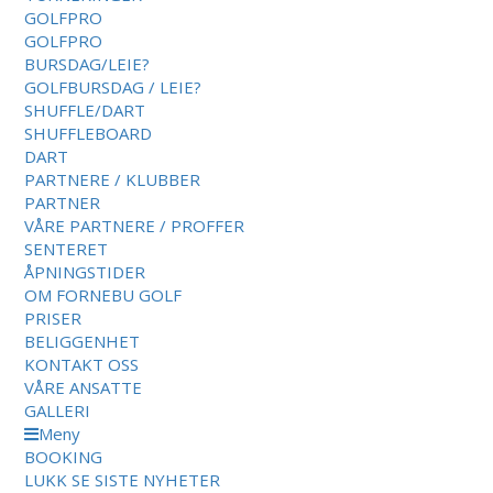
GOLFPRO
GOLFPRO
BURSDAG/LEIE?
GOLFBURSDAG / LEIE?
SHUFFLE/DART
SHUFFLEBOARD
DART
PARTNERE / KLUBBER
PARTNER
VÅRE PARTNERE / PROFFER
SENTERET
ÅPNINGSTIDER
OM FORNEBU GOLF
PRISER
BELIGGENHET
KONTAKT OSS
VÅRE ANSATTE
GALLERI
Meny
BOOKING
LUKK
SE SISTE NYHETER