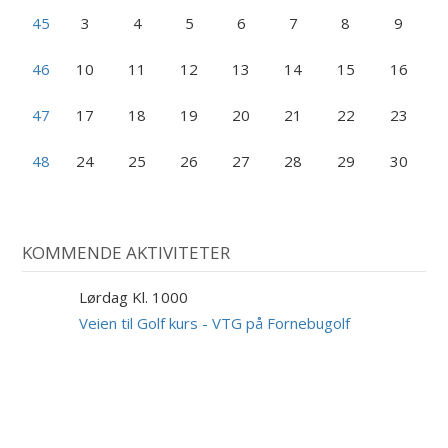
45
3
4
5
6
7
8
9
46
10
11
12
13
14
15
16
47
17
18
19
20
21
22
23
48
24
25
26
27
28
29
30
KOMMENDE AKTIVITETER
Lørdag Kl. 1000
29
AUG
Veien til Golf kurs - VTG på Fornebugolf