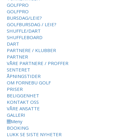
GOLFPRO
GOLFPRO
BURSDAG/LEIE?
GOLFBURSDAG / LEIE?
SHUFFLE/DART
SHUFFLEBOARD
DART
PARTNERE / KLUBBER
PARTNER
VÅRE PARTNERE / PROFFER
SENTERET
ÅPNINGSTIDER
OM FORNEBU GOLF
PRISER
BELIGGENHET
KONTAKT OSS
VÅRE ANSATTE
GALLERI
Meny
BOOKING
LUKK
SE SISTE NYHETER