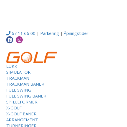
67 11 66 00
|
Parkering
|
Åpningstider
LUKK
SIMULATOR
TRACKMAN
TRACKMAN BANER
FULL SWING
FULL SWING BANER
SPILLEFORMER
X-GOLF
X-GOLF BANER
ARRANGEMENT
TURNERINGER