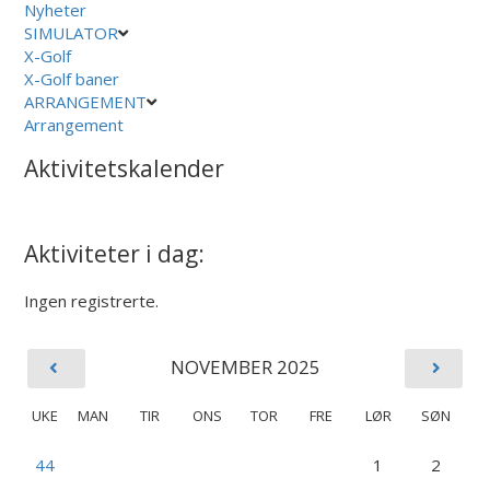
Nyheter
SIMULATOR
X-Golf
X-Golf baner
ARRANGEMENT
Arrangement
Aktivitetskalender
Aktiviteter i dag:
Ingen registrerte.
NOVEMBER 2025
UKE
MAN
TIR
ONS
TOR
FRE
LØR
SØN
44
1
2