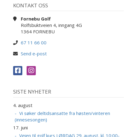
KONTAKT OSS
Fornebu Golf
Rolfsbuktveien 4, inngang 4G
1364 FORNEBU
67 11 66 00
Send e-post
SISTE NYHETER
4. august
Vi søker deltidsansatte fra høsten/vinteren
(innesesongen)
17. juni
Veien til golf kurs LØRDAG 29. august, kl. 10:00-