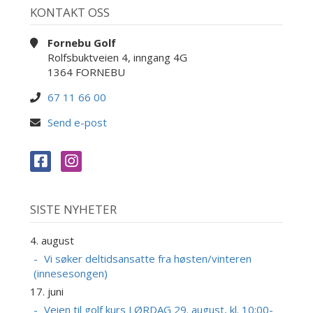
KONTAKT OSS
Fornebu Golf
Rolfsbuktveien 4, inngang 4G
1364 FORNEBU
67 11 66 00
Send e-post
SISTE NYHETER
4. august
Vi søker deltidsansatte fra høsten/vinteren
(innesesongen)
17. juni
Veien til golf kurs LØRDAG 29. august, kl. 10:00-