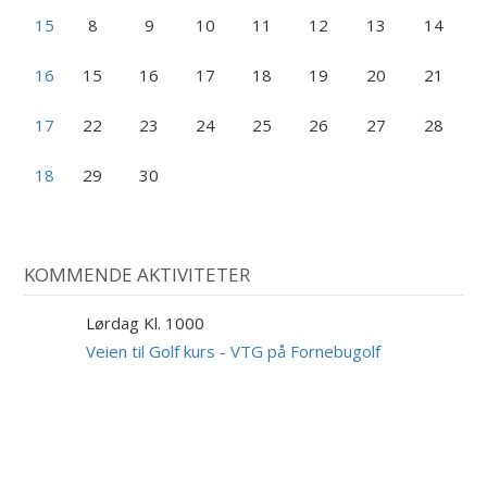
15
8
9
10
11
12
13
14
16
15
16
17
18
19
20
21
17
22
23
24
25
26
27
28
18
29
30
KOMMENDE AKTIVITETER
Lørdag Kl. 1000
29
AUG
Veien til Golf kurs - VTG på Fornebugolf