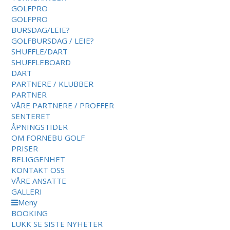
GOLFPRO
GOLFPRO
BURSDAG/LEIE?
GOLFBURSDAG / LEIE?
SHUFFLE/DART
SHUFFLEBOARD
DART
PARTNERE / KLUBBER
PARTNER
VÅRE PARTNERE / PROFFER
SENTERET
ÅPNINGSTIDER
OM FORNEBU GOLF
PRISER
BELIGGENHET
KONTAKT OSS
VÅRE ANSATTE
GALLERI
Meny
BOOKING
LUKK
SE SISTE NYHETER