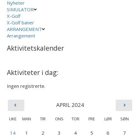
Nyheter
SIMULATOR
X-Golf
X-Golf baner
ARRANGEMENT
Arrangement
Aktivitetskalender
Aktiviteter i dag:
Ingen registrerte.
APRIL 2024
UKE
MAN
TIR
ONS
TOR
FRE
LØR
SØN
14
1
2
3
4
5
6
7