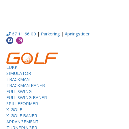
67 11 66 00
|
Parkering
|
Åpningstider
LUKK
SIMULATOR
TRACKMAN
TRACKMAN BANER
FULL SWING
FULL SWING BANER
SPILLEFORMER
X-GOLF
X-GOLF BANER
ARRANGEMENT
TURNERINGER