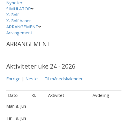
Nyheter
SIMULATOR
X-Golf
X-Golf baner
ARRANGEMENT
Arrangement
ARRANGEMENT
Aktiviteter uke 24 - 2026
Forrige
|
Neste
Til månedskalender
Dato
Kl.
Aktivitet
Avdeling
Man
8. jun
Tir
9. jun