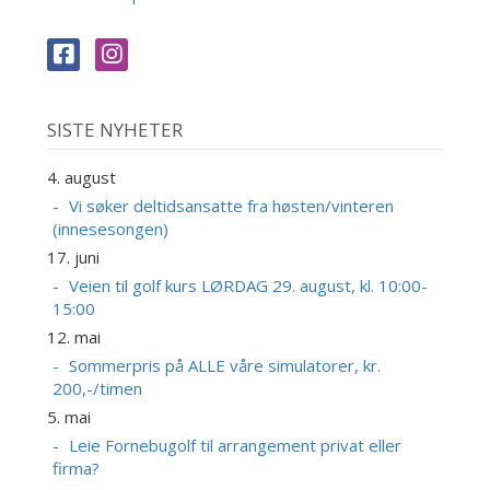
SISTE NYHETER
4. august
Vi søker deltidsansatte fra høsten/vinteren
(innesesongen)
17. juni
Veien til golf kurs LØRDAG 29. august, kl. 10:00-
15:00
12. mai
Sommerpris på ALLE våre simulatorer, kr.
200,-/timen
5. mai
Leie Fornebugolf til arrangement privat eller
firma?