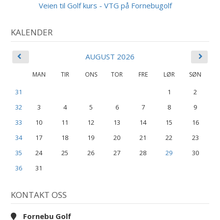
AUG
Veien til Golf kurs - VTG på Fornebugolf
KALENDER
AUGUST 2026
MAN
TIR
ONS
TOR
FRE
LØR
SØN
31
1
2
32
3
4
5
6
7
8
9
33
10
11
12
13
14
15
16
34
17
18
19
20
21
22
23
35
24
25
26
27
28
29
30
36
31
KONTAKT OSS
Fornebu Golf