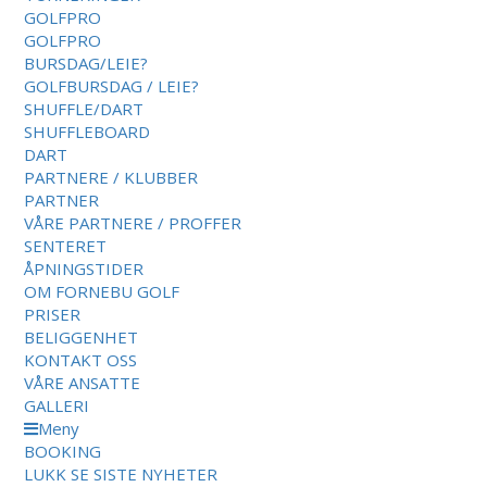
GOLFPRO
GOLFPRO
BURSDAG/LEIE?
GOLFBURSDAG / LEIE?
SHUFFLE/DART
SHUFFLEBOARD
DART
PARTNERE / KLUBBER
PARTNER
VÅRE PARTNERE / PROFFER
SENTERET
ÅPNINGSTIDER
OM FORNEBU GOLF
PRISER
BELIGGENHET
KONTAKT OSS
VÅRE ANSATTE
GALLERI
Meny
BOOKING
LUKK
SE SISTE NYHETER