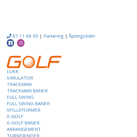
67 11 66 00
|
Parkering
|
Åpningstider
LUKK
SIMULATOR
TRACKMAN
TRACKMAN BANER
FULL SWING
FULL SWING BANER
SPILLEFORMER
X-GOLF
X-GOLF BANER
ARRANGEMENT
TURNERINGER