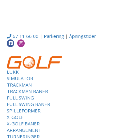
67 11 66 00
|
Parkering
|
Åpningstider
LUKK
SIMULATOR
TRACKMAN
TRACKMAN BANER
FULL SWING
FULL SWING BANER
SPILLEFORMER
X-GOLF
X-GOLF BANER
ARRANGEMENT
TURNERINGER