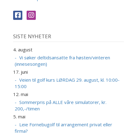
SISTE NYHETER
4. august
Vi søker deltidsansatte fra høsten/vinteren
(innesesongen)
17. juni
Veien til golf kurs LØRDAG 29. august, kl. 10:00-
15:00
12. mai
Sommerpris på ALLE våre simulatorer, kr.
200,-/timen
5. mai
Leie Fornebugolf til arrangement privat eller
firma?