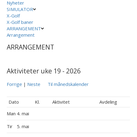
Nyheter
SIMULATOR
X-Golf
X-Golf baner
ARRANGEMENT
Arrangement
ARRANGEMENT
Aktiviteter uke 19 - 2026
Forrige
|
Neste
Til månedskalender
Dato
Kl.
Aktivitet
Avdeling
Man
4. mai
Tir
5. mai