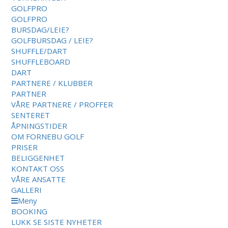
GOLFPRO
GOLFPRO
BURSDAG/LEIE?
GOLFBURSDAG / LEIE?
SHUFFLE/DART
SHUFFLEBOARD
DART
PARTNERE / KLUBBER
PARTNER
VÅRE PARTNERE / PROFFER
SENTERET
ÅPNINGSTIDER
OM FORNEBU GOLF
PRISER
BELIGGENHET
KONTAKT OSS
VÅRE ANSATTE
GALLERI
Meny
BOOKING
LUKK
SE SISTE NYHETER