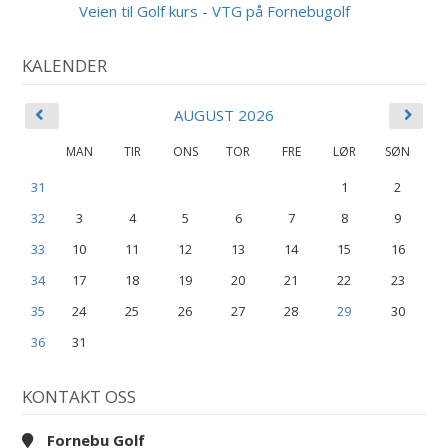
AUG
Veien til Golf kurs - VTG på Fornebugolf
KALENDER
AUGUST 2026
MAN
TIR
ONS
TOR
FRE
LØR
SØN
31
1
2
32
3
4
5
6
7
8
9
33
10
11
12
13
14
15
16
34
17
18
19
20
21
22
23
35
24
25
26
27
28
29
30
36
31
KONTAKT OSS
Fornebu Golf