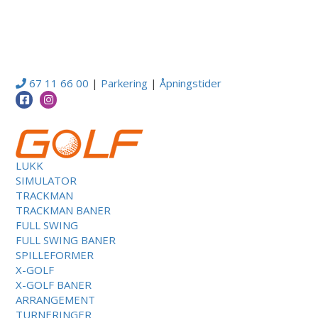
67 11 66 00
|
Parkering
|
Åpningstider
LUKK
SIMULATOR
TRACKMAN
TRACKMAN BANER
FULL SWING
FULL SWING BANER
SPILLEFORMER
X-GOLF
X-GOLF BANER
ARRANGEMENT
TURNERINGER