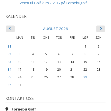
AUG
Veien til Golf kurs - VTG på Fornebugolf
KALENDER
AUGUST 2026
MAN
TIR
ONS
TOR
FRE
LØR
SØN
31
1
2
32
3
4
5
6
7
8
9
33
10
11
12
13
14
15
16
34
17
18
19
20
21
22
23
35
24
25
26
27
28
29
30
36
31
KONTAKT OSS
Fornebu Golf