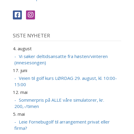
SISTE NYHETER
4. august
Vi søker deltidsansatte fra høsten/vinteren
(innesesongen)
17. juni
Veien til golf kurs LØRDAG 29. august, kl. 10:00-
15:00
12. mai
Sommerpris på ALLE våre simulatorer, kr.
200,-/timen
5. mai
Leie Fornebugolf til arrangement privat eller
firma?