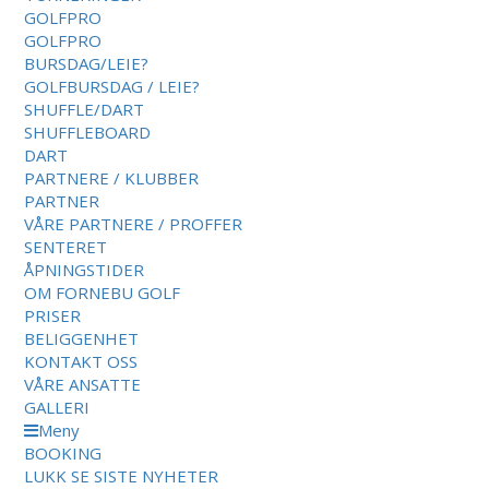
GOLFPRO
GOLFPRO
BURSDAG/LEIE?
GOLFBURSDAG / LEIE?
SHUFFLE/DART
SHUFFLEBOARD
DART
PARTNERE / KLUBBER
PARTNER
VÅRE PARTNERE / PROFFER
SENTERET
ÅPNINGSTIDER
OM FORNEBU GOLF
PRISER
BELIGGENHET
KONTAKT OSS
VÅRE ANSATTE
GALLERI
Meny
BOOKING
LUKK
SE SISTE NYHETER