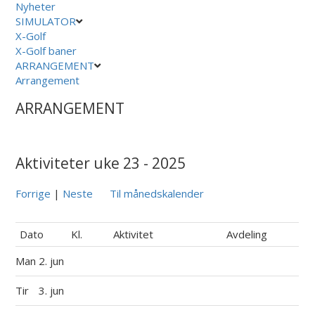
Nyheter
SIMULATOR
X-Golf
X-Golf baner
ARRANGEMENT
Arrangement
ARRANGEMENT
Aktiviteter uke 23 - 2025
Forrige
|
Neste
Til månedskalender
Dato
Kl.
Aktivitet
Avdeling
Man
2. jun
Tir
3. jun