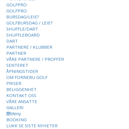
GOLFPRO
GOLFPRO
BURSDAG/LEIE?
GOLFBURSDAG / LEIE?
SHUFFLE/DART
SHUFFLEBOARD
DART
PARTNERE / KLUBBER
PARTNER
VÅRE PARTNERE / PROFFER
SENTERET
ÅPNINGSTIDER
OM FORNEBU GOLF
PRISER
BELIGGENHET
KONTAKT OSS
VÅRE ANSATTE
GALLERI
Meny
BOOKING
LUKK
SE SISTE NYHETER