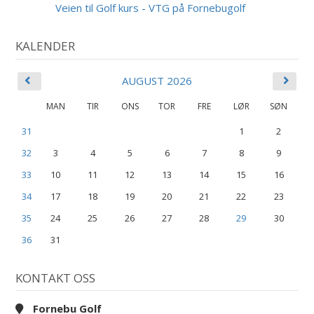
AUG
Veien til Golf kurs - VTG på Fornebugolf
KALENDER
AUGUST 2026
MAN
TIR
ONS
TOR
FRE
LØR
SØN
31
1
2
32
3
4
5
6
7
8
9
33
10
11
12
13
14
15
16
34
17
18
19
20
21
22
23
35
24
25
26
27
28
29
30
36
31
KONTAKT OSS
Fornebu Golf