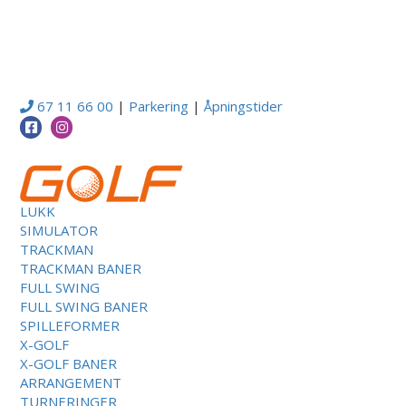
67 11 66 00
|
Parkering
|
Åpningstider
LUKK
SIMULATOR
TRACKMAN
TRACKMAN BANER
FULL SWING
FULL SWING BANER
SPILLEFORMER
X-GOLF
X-GOLF BANER
ARRANGEMENT
TURNERINGER