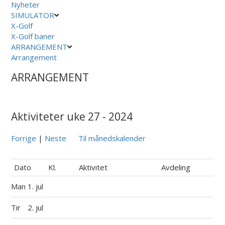
Nyheter
SIMULATOR
X-Golf
X-Golf baner
ARRANGEMENT
Arrangement
ARRANGEMENT
Aktiviteter uke 27 - 2024
Forrige
|
Neste
Til månedskalender
Dato
Kl.
Aktivitet
Avdeling
Man
1. jul
Tir
2. jul