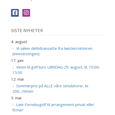
SISTE NYHETER
4. august
Vi søker deltidsansatte fra høsten/vinteren
(innesesongen)
17. juni
Veien til golf kurs LØRDAG 29. august, kl. 10:00-
15:00
12. mai
Sommerpris på ALLE våre simulatorer, kr.
200,-/timen
5. mai
Leie Fornebugolf til arrangement privat eller
firma?