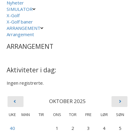
Nyheter
SIMULATOR
X-Golf
X-Golf baner
ARRANGEMENT
Arrangement
ARRANGEMENT
Aktiviteter i dag:
Ingen registrerte.
OKTOBER 2025
UKE
MAN
TIR
ONS
TOR
FRE
LØR
SØN
40
1
2
3
4
5