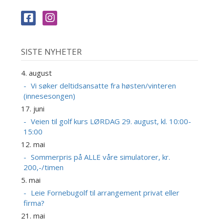
SISTE NYHETER
4. august
Vi søker deltidsansatte fra høsten/vinteren
(innesesongen)
17. juni
Veien til golf kurs LØRDAG 29. august, kl. 10:00-
15:00
12. mai
Sommerpris på ALLE våre simulatorer, kr.
200,-/timen
5. mai
Leie Fornebugolf til arrangement privat eller
firma?
21. mai