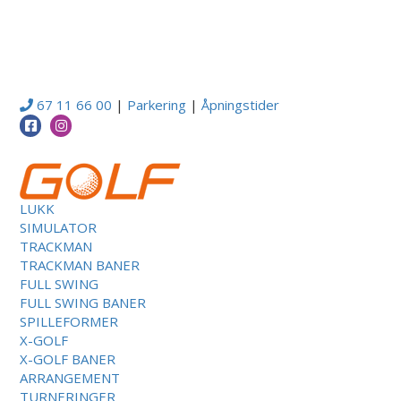
67 11 66 00
|
Parkering
|
Åpningstider
LUKK
SIMULATOR
TRACKMAN
TRACKMAN BANER
FULL SWING
FULL SWING BANER
SPILLEFORMER
X-GOLF
X-GOLF BANER
ARRANGEMENT
TURNERINGER