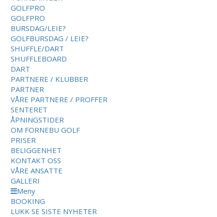
GOLFPRO
GOLFPRO
BURSDAG/LEIE?
GOLFBURSDAG / LEIE?
SHUFFLE/DART
SHUFFLEBOARD
DART
PARTNERE / KLUBBER
PARTNER
VÅRE PARTNERE / PROFFER
SENTERET
ÅPNINGSTIDER
OM FORNEBU GOLF
PRISER
BELIGGENHET
KONTAKT OSS
VÅRE ANSATTE
GALLERI
Meny
BOOKING
LUKK
SE SISTE NYHETER