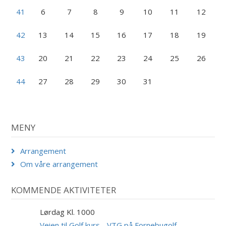
41
6
7
8
9
10
11
12
42
13
14
15
16
17
18
19
43
20
21
22
23
24
25
26
44
27
28
29
30
31
MENY
Arrangement
Om våre arrangement
KOMMENDE AKTIVITETER
Lørdag Kl. 1000
29
AUG
Veien til Golf kurs - VTG på Fornebugolf