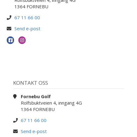
Rolfsbuktveien 4, inngang 4G
1364 FORNEBU
67 11 66 00
Send e-post
KONTAKT OSS
Fornebu Golf
Rolfsbuktveien 4, inngang 4G
1364 FORNEBU
67 11 66 00
Send e-post