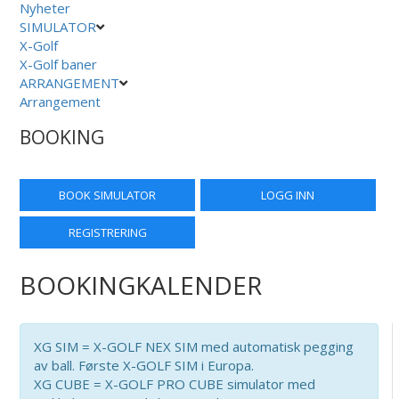
Nyheter
SIMULATOR
X-Golf
X-Golf baner
ARRANGEMENT
Arrangement
BOOKING
BOOK SIMULATOR
LOGG INN
REGISTRERING
BOOKINGKALENDER
XG SIM = X-GOLF NEX SIM med automatisk pegging
av ball. Første X-GOLF SIM i Europa.
XG CUBE = X-GOLF PRO CUBE simulator med