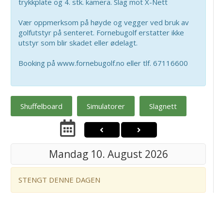
trykkplate og 4. stk. kamera. Slag mot X-Nett
Vær oppmerksom på høyde og vegger ved bruk av
golfutstyr på senteret. Fornebugolf erstatter ikke
utstyr som blir skadet eller ødelagt.
Booking på www.fornebugolf.no eller tlf. 67116600
Shuffelboard
Simulatorer
Slagnett
Mandag 10. August 2026
STENGT DENNE DAGEN