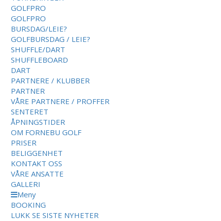
GOLFPRO
GOLFPRO
BURSDAG/LEIE?
GOLFBURSDAG / LEIE?
SHUFFLE/DART
SHUFFLEBOARD
DART
PARTNERE / KLUBBER
PARTNER
VÅRE PARTNERE / PROFFER
SENTERET
ÅPNINGSTIDER
OM FORNEBU GOLF
PRISER
BELIGGENHET
KONTAKT OSS
VÅRE ANSATTE
GALLERI
Meny
BOOKING
LUKK
SE SISTE NYHETER