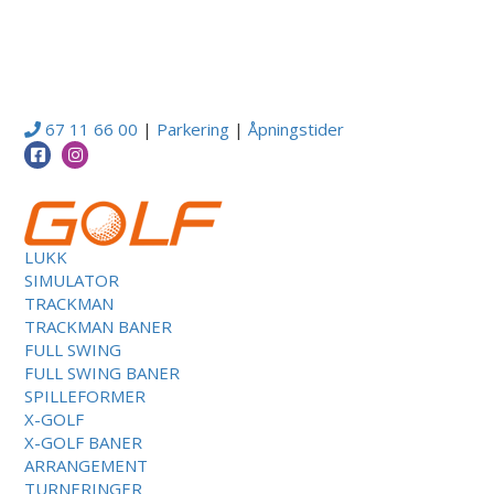
67 11 66 00
|
Parkering
|
Åpningstider
LUKK
SIMULATOR
TRACKMAN
TRACKMAN BANER
FULL SWING
FULL SWING BANER
SPILLEFORMER
X-GOLF
X-GOLF BANER
ARRANGEMENT
TURNERINGER