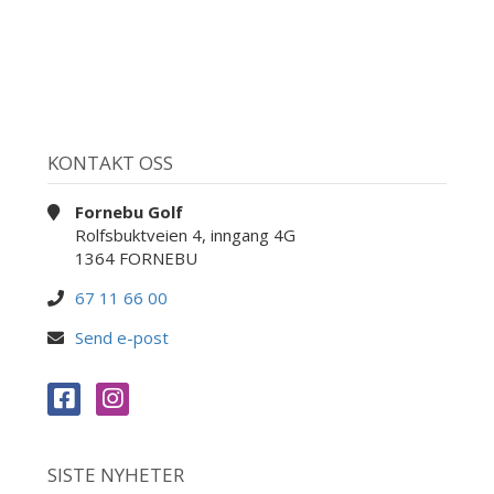
KONTAKT OSS
Fornebu Golf
Rolfsbuktveien 4, inngang 4G
1364 FORNEBU
67 11 66 00
Send e-post
SISTE NYHETER