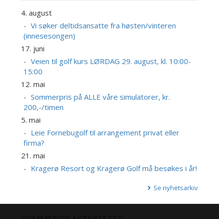
4. august
Vi søker deltidsansatte fra høsten/vinteren
(innesesongen)
17. juni
Veien til golf kurs LØRDAG 29. august, kl. 10:00-
15:00
12. mai
Sommerpris på ALLE våre simulatorer, kr.
200,-/timen
5. mai
Leie Fornebugolf til arrangement privat eller
firma?
21. mai
Kragerø Resort og Kragerø Golf må besøkes i år!
Se nyhetsarkiv
KOMMENDE AKTIVITETER